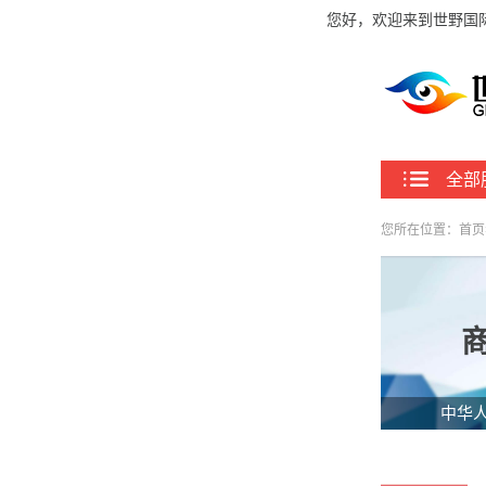
您好，欢迎来到世野国
全部
您所在位置：
首页
中华