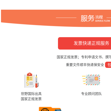
发票快递正规服务
国家正规发票；专利申请文书、撰
重要文件顺丰快递保安全
包
世野国际出具
专业顾问团队
国家正规发票