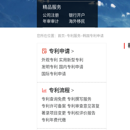
精品服务
公司注册
银行开户
年审审计
海外移民
您所在位置：
首页
>
专利服务
>韩国专利申请
专利申请 >
外观专利
实用新型专利
发明专利
国内专利申请
国际专利申请
专利流程 >
专利查询免费
专利撰写服务
专利许可备案
专利审查意见答复
著录项目变更
专利权评价报告
专利年费代缴