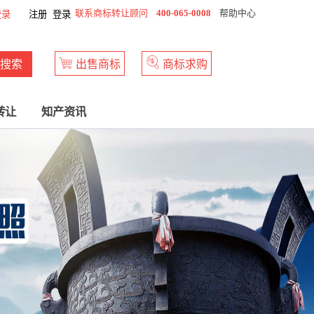
联系商标转让顾问
400-065-0008
帮助中心
登录
注册
登录
搜索
出售商标
商标求购
转让
知产资讯