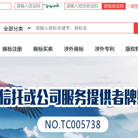
获取验证码
一键
商标注册
商标买卖
涉外商标
涉外专利
版权