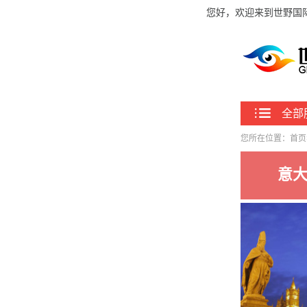
您好，欢迎来到世野国
全部
您所在位置：
首页
意