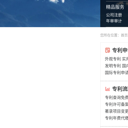
精品服务
公司注册
年审审计
您所在位置：
首页
专利申
外观专利
实
发明专利
国
国际专利申
专利流
专利查询免
专利许可备
著录项目变
专利年费代