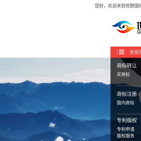
您好，欢迎来到世野国
全部
商标转让
买商标
商标注册
国内商标
专利版权
专利申请
版权服务