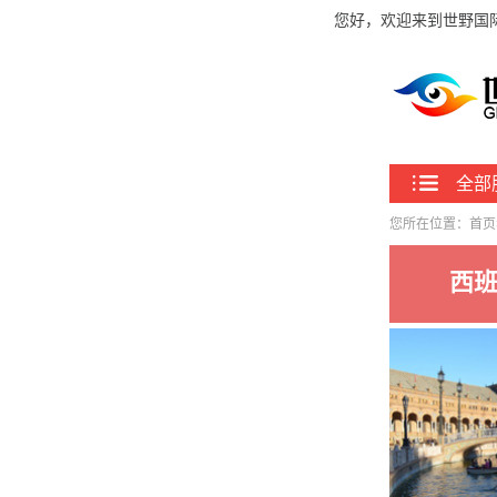
您好，欢迎来到世野国
全部
您所在位置：
首页
西