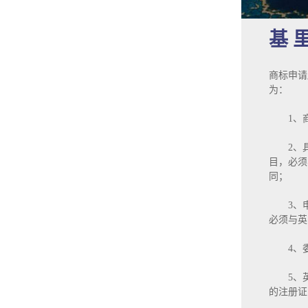
基 里
商标申请
为：
1、商
2、具
目，必须
同；
3、申
必须与英
4、委
5、英
的注册证