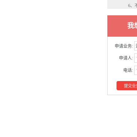
6、不
我
申请业务:
申请人:
电话:
提交业