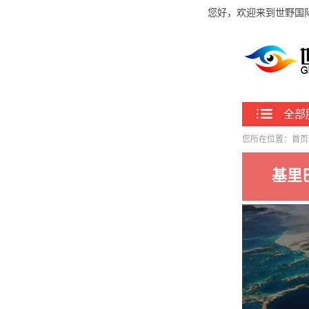
您好，欢迎来到世野国
全部
您所在位置：
首页
基里