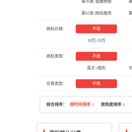
第36类-金融物管
第
第42类-网站服务
第
商标价格：
不限
10万-20万
商标类型：
不限
英文+图形
交易类型：
不限
综合排序：
按时间排序
按热度排序