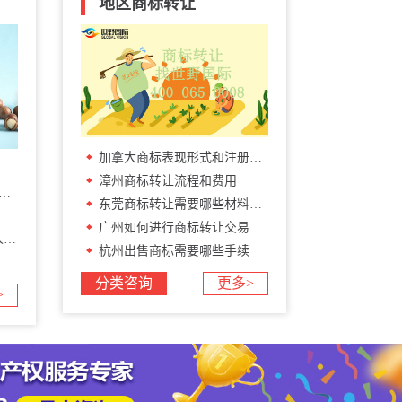
地区商标转让
加拿大商标表现形式和注册加拿大商标流程和材料
漳州商标转让流程和费用
东莞商标转让需要哪些材料和办理流程
广州如何进行商标转让交易
?
杭州出售商标需要哪些手续
分类咨询
更多>
>