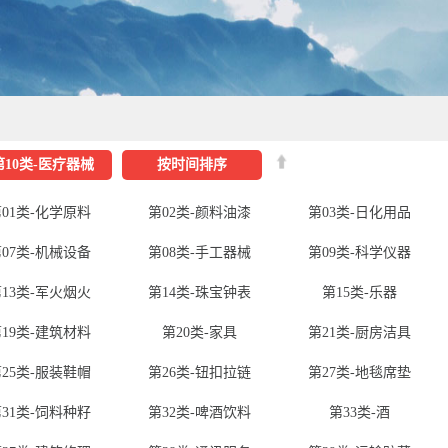
第10类-医疗器械
按时间排序
01类-化学原料
第02类-颜料油漆
第03类-日化用品
07类-机械设备
第08类-手工器械
第09类-科学仪器
13类-军火烟火
第14类-珠宝钟表
第15类-乐器
19类-建筑材料
第20类-家具
第21类-厨房洁具
25类-服装鞋帽
第26类-钮扣拉链
第27类-地毯席垫
31类-饲料种籽
第32类-啤酒饮料
第33类-酒