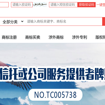
获取验证码
一键
商标注册
商标买卖
涉外商标
涉外专利
版权