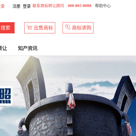
联系商标转让顾问
400-065-0008
帮助中心
登录
注册
登录
搜索
出售商标
商标求购
转让
知产资讯