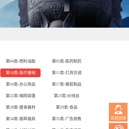
第04类-燃料油脂
第05类-医药制药
第10类-医疗器械
第11类-灯具空调
第16类-办公用品
第17类-橡胶制品
第22类-绳网袋篷
第23类-纱线丝
第28类-健身器材
第29类-食品
在线咨询
第34类-烟草烟具
第35类-广告销售