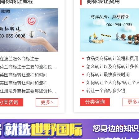
商标转让流程
商标转让费用
食品类商标转让流程和费用
在波兰怎么商标注册
怎么转让以及商标转让多长时间?
荷兰商标注册主要的流程包括哪些
商标转让最快多长时间
英国商标转让流程和时间
如何转让个人商标?转让个人商标要多少钱
美国商标转让时间和流程
转让一个商标多少钱
注册境外商标需要哪些资料和流程
分类咨询
更多
分类咨询
更多>