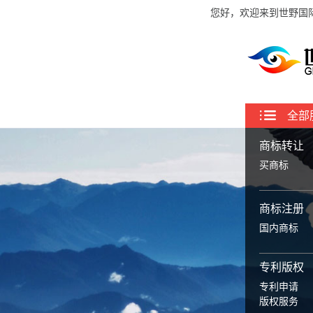
您好，欢迎来到世野国
全部
商标转让
买商标
商标注册
国内商标
专利版权
专利申请
版权服务