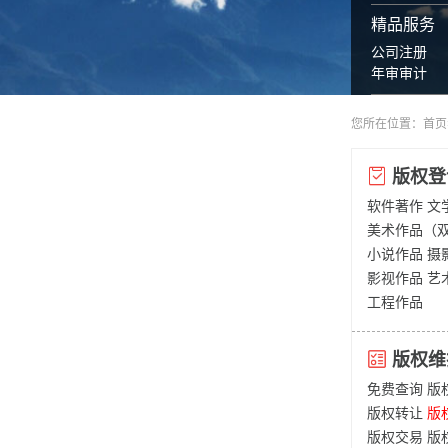
精品服务
公司注册
年审审计
您所在位置：
首页
版权登
软件著作
文
美术作品（
小说作品
摄
影视作品
艺
工程作品
版权维
免费查询
版
版权转让
版
版权交易
版